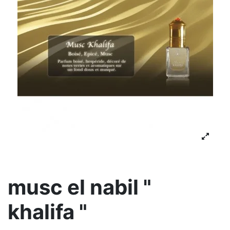
musc el nabil "
khalifa "