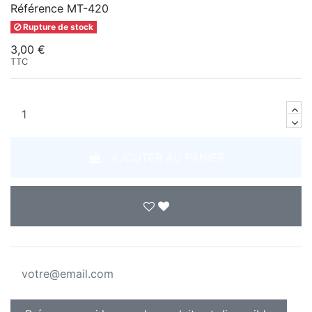
Référence
MT-420
Rupture de stock
3,00 €
TTC
AJOUTER AU PANIER