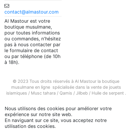
contact@almastour.com
Al Mastour est votre
boutique musulmane,
pour toutes informations
ou commandes, n'hésitez
pas à nous contacter par
le formulaire de contact
ou par téléphone (de 10h
à 18h).
© 2023 Tous droits réservés à Al Mastour la
boutique
musulmane en ligne
spécialisée dans la vente de
jouets
islamiques
/
Musc tahara
/
Qamis
/
Jilbeb
/
Huile de serpent
.
Nous utilisons des cookies pour améliorer votre
expérience sur notre site web.
En naviguant sur ce site, vous acceptez notre
utilisation des cookies.
Plus d'infos