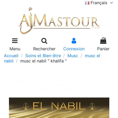
Français
0
Menu
Rechercher
Connexion
Panier
Accueil
Soins et Bien-être
Musc
musc el
nabil
musc el nabil " khalifa "