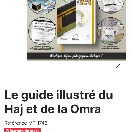
Le guide illustré du
Haj et de la Omra
Référence
MT-1748
Rupture de stock