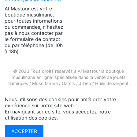
Al Mastour est votre
boutique musulmane,
pour toutes informations
ou commandes, n'hésitez
pas à nous contacter par
le formulaire de contact
ou par téléphone (de 10h
à 18h).
© 2023 Tous droits réservés à Al Mastour la
boutique
musulmane en ligne
spécialisée dans la vente de
jouets
islamiques
/
Musc tahara
/
Qamis
/
Jilbeb
/
Huile de serpent
.
Nous utilisons des cookies pour améliorer votre
expérience sur notre site web.
En naviguant sur ce site, vous acceptez notre
utilisation des cookies.
Plus d'infos
ACCEPTER