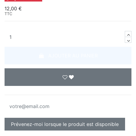
12,00 €
TTC
AJOUTER AU PANIER