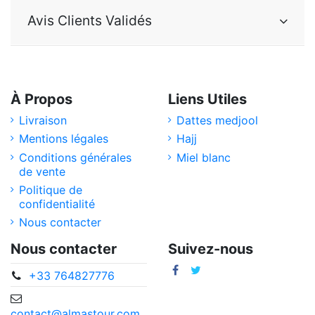
Avis Clients Validés
À Propos
Liens Utiles
Livraison
Dattes medjool
Mentions légales
Hajj
Conditions générales
Miel blanc
de vente
Politique de
confidentialité
Nous contacter
Nous contacter
Suivez-nous
+33 764827776
contact@almastour.com