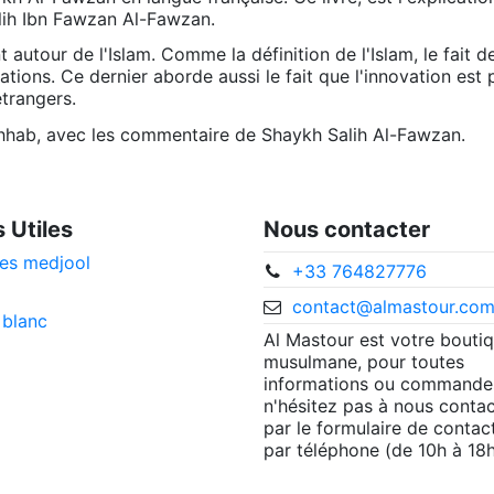
alih Ibn Fawzan Al-Fawzan.
utour de l'Islam. Comme la définition de l'Islam, le fait d
tions. Ce dernier aborde aussi le fait que l'innovation est 
es étrangers.
hab, avec les commentaire de Shaykh Salih Al-Fawzan.
s Utiles
Nous contacter
es medjool
+33 764827776
contact@almastour.co
 blanc
Al Mastour est votre bouti
musulmane, pour toutes
informations ou commande
n'hésitez pas à nous contac
par le formulaire de contac
par téléphone (de 10h à 18h