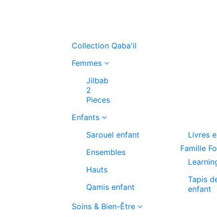
Collection Qaba'il
Femmes
Jilbab
2
Pieces
Enfants
Sarouel enfant
Livres 
Famille F
Ensembles
Learnin
Hauts
Tapis d
Qamis enfant
enfant
Soins & Bien-Être