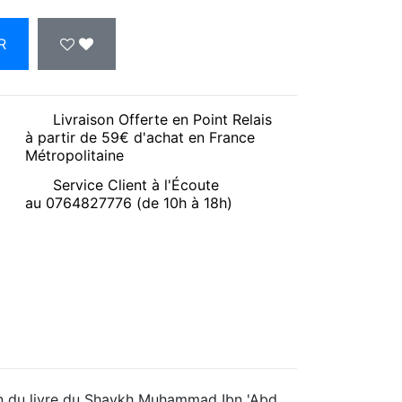
R
Livraison Offerte en Point Relais
à partir de 59€ d'achat en France
Métropolitaine
Service Client à l'Écoute
au 0764827776 (de 10h à 18h)
ion du livre du Shaykh Muhammad Ibn 'Abd