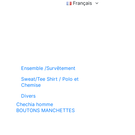
Français
Connexion
Liste d'achat (
)
Panier
Ensemble /Survêtement
Sweat/Tee Shirt / Polo et
Chemise
Divers
Chechia homme
BOUTONS MANCHETTES