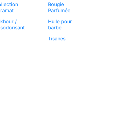
llection
Bougie
ramat
Parfumée
khour /
Huile pour
sodorisant
barbe
Tisanes