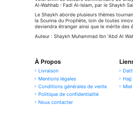
Al-Wahhab : Fadl Al-Islam, par le Shaykh S
Le Shaykh aborde plusieurs thèmes tournant a
la Sounna du Prophète, loin de toutes innova
deviendra étranger ainsi que le mérite d
Auteur : Shaykh Muhammad Ibn 'Abd Al Wah
À Propos
Lien
Livraison
Datt
Mentions légales
Hajj
Conditions générales de vente
Miel
Politique de confidentialité
Nous contacter