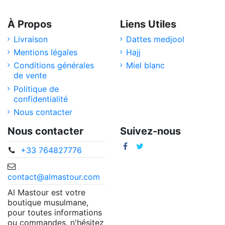
À Propos
Liens Utiles
Livraison
Dattes medjool
Mentions légales
Hajj
Conditions générales
Miel blanc
de vente
Politique de
confidentialité
Nous contacter
Nous contacter
Suivez-nous
+33 764827776
contact@almastour.com
Al Mastour est votre
boutique musulmane,
pour toutes informations
ou commandes, n'hésitez