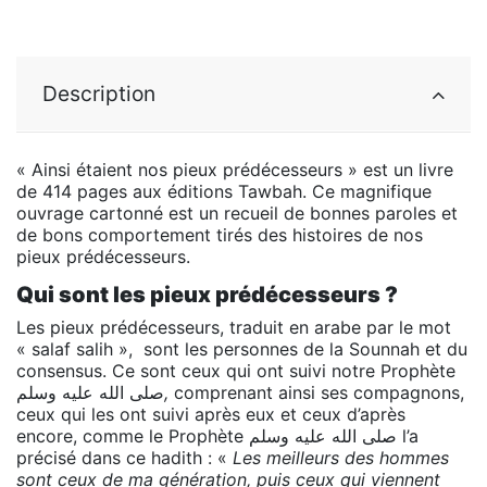
Description
«
Ainsi étaient nos pieux prédécesseurs
» est un livre
de 414 pages aux éditions Tawbah. Ce magnifique
ouvrage cartonné est un recueil de bonnes paroles et
de bons comportement tirés des histoires de nos
pieux prédécesseurs.
Qui sont les pieux prédécesseurs ?
Les pieux prédécesseurs, traduit en arabe par le mot
« salaf salih », sont les personnes de la Sounnah et du
consensus. Ce sont ceux qui ont suivi notre Prophète
وسلم
عليه
الله
صلى
,
comprenant ainsi ses compagnons,
ceux qui les ont suivi après eux et ceux d’après
وسلم
عليه
الله
encore, comme le Prophète صلى
l’a
précisé dans ce hadith : «
Les meilleurs des hommes
sont ceux de ma génération, puis ceux qui viennent