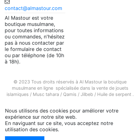
contact@almastour.com
Al Mastour est votre
boutique musulmane,
pour toutes informations
ou commandes, n'hésitez
pas à nous contacter par
le formulaire de contact
ou par téléphone (de 10h
à 18h).
© 2023 Tous droits réservés à Al Mastour la
boutique
musulmane en ligne
spécialisée dans la vente de
jouets
islamiques
/
Musc tahara
/
Qamis
/
Jilbeb
/
Huile de serpent
.
Nous utilisons des cookies pour améliorer votre
expérience sur notre site web.
En naviguant sur ce site, vous acceptez notre
utilisation des cookies.
Plus d'infos