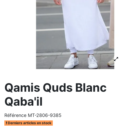
Qamis Quds Blanc
Qaba'il
Référence
MT-2806-9385
Derniers articles en stock