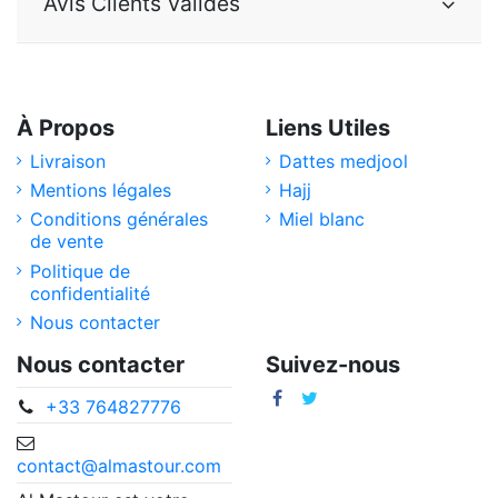
Avis Clients Validés
À Propos
Liens Utiles
Livraison
Dattes medjool
Mentions légales
Hajj
Conditions générales
Miel blanc
de vente
Politique de
confidentialité
Nous contacter
Nous contacter
Suivez-nous
+33 764827776
contact@almastour.com