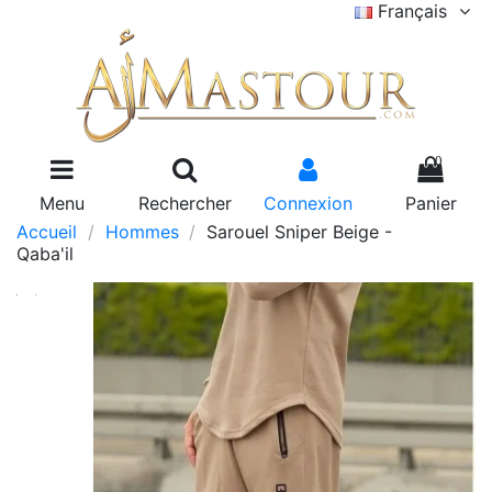
Français
0
Menu
Rechercher
Connexion
Panier
Accueil
Hommes
Sarouel Sniper Beige -
Qaba'il