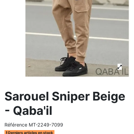
Sarouel Sniper Beige
- Qaba'il
Référence
MT-2249-7099
Derniers articles en stock