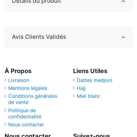
Détails du produit
Avis Clients Validés
À Propos
Liens Utiles
Livraison
Dattes medjool
Mentions légales
Hajj
Conditions générales
Miel blanc
de vente
Politique de
confidentialité
Nous contacter
Nous contacter
Suivez-nous