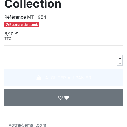
Collection
Référence
MT-1954
Rupture de stock
6,90 €
TTC
AJOUTER AU PANIER