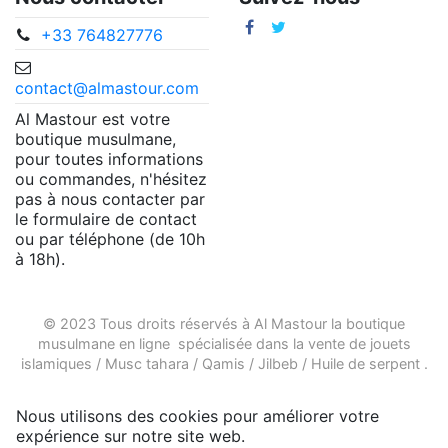
+33 764827776
contact@almastour.com
Al Mastour est votre
boutique musulmane,
pour toutes informations
ou commandes, n'hésitez
pas à nous contacter par
le formulaire de contact
ou par téléphone (de 10h
à 18h).
© 2023 Tous droits réservés à Al Mastour la
boutique
musulmane en ligne
spécialisée dans la vente de
jouets
islamiques
/
Musc tahara
/
Qamis
/
Jilbeb
/
Huile de serpent
.
Nous utilisons des cookies pour améliorer votre
expérience sur notre site web.