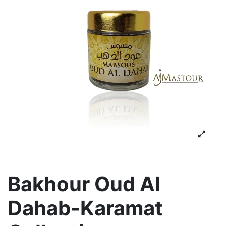
Bakhour Oud Al
Dahab-Karamat