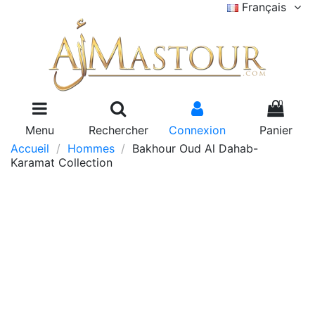
Français
0
Menu
Rechercher
Connexion
Panier
Accueil
Hommes
Bakhour Oud Al Dahab-
Karamat Collection