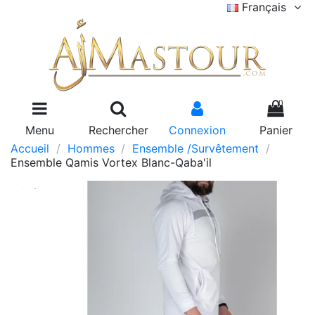
Français
0
Menu
Rechercher
Connexion
Panier
Accueil
Hommes
Ensemble /Survêtement
Ensemble Qamis Vortex Blanc-Qaba'il