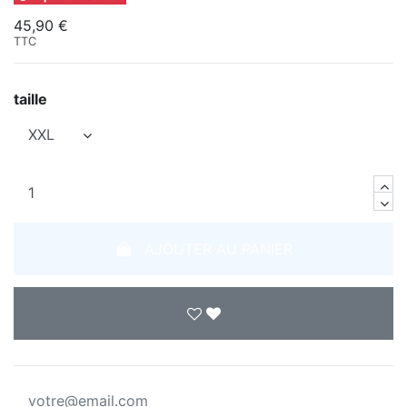
45,90 €
TTC
taille
AJOUTER AU PANIER