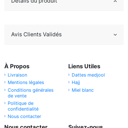
Détails du produit
Avis Clients Validés
À Propos
Liens Utiles
Livraison
Dattes medjool
Mentions légales
Hajj
Conditions générales
Miel blanc
de vente
Politique de
confidentialité
Nous contacter
Nous contacter
Suivez-nous