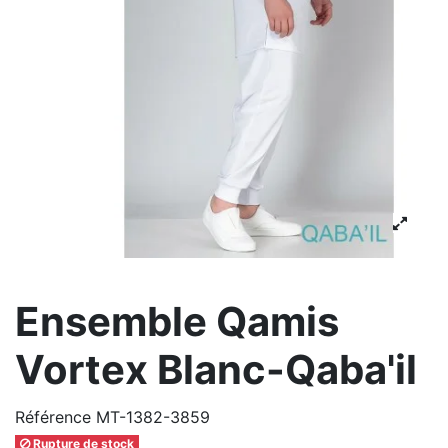
Ensemble Qamis
Vortex Blanc-Qaba'il
Référence
MT-1382-3859
Rupture de stock