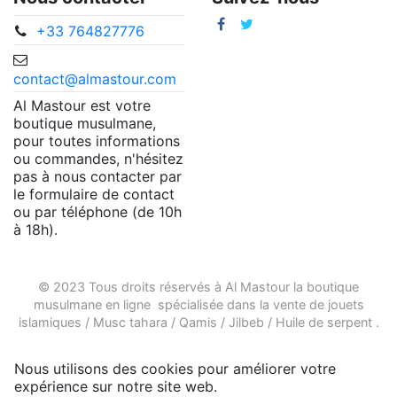
+33 764827776
contact@almastour.com
Al Mastour est votre
boutique musulmane,
pour toutes informations
ou commandes, n'hésitez
pas à nous contacter par
le formulaire de contact
ou par téléphone (de 10h
à 18h).
© 2023 Tous droits réservés à Al Mastour la
boutique
musulmane en ligne
spécialisée dans la vente de
jouets
islamiques
/
Musc tahara
/
Qamis
/
Jilbeb
/
Huile de serpent
.
Nous utilisons des cookies pour améliorer votre
expérience sur notre site web.