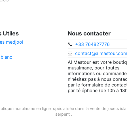
s Utiles
Nous contacter
es medjool
+33 764827776
contact@almastour.co
 blanc
Al Mastour est votre bouti
musulmane, pour toutes
informations ou commande
n'hésitez pas à nous contac
par le formulaire de contac
par téléphone (de 10h à 18h
utique musulmane en ligne
spécialisée dans la vente de
jouets isl
serpent
.