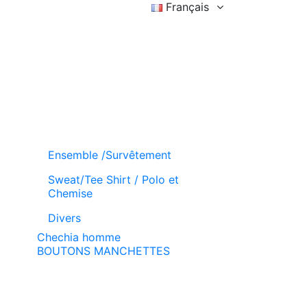
Français
Connexion
Liste d'achat (
)
Panier
Ensemble /Survêtement
Sweat/Tee Shirt / Polo et
Chemise
Divers
Chechia homme
BOUTONS MANCHETTES