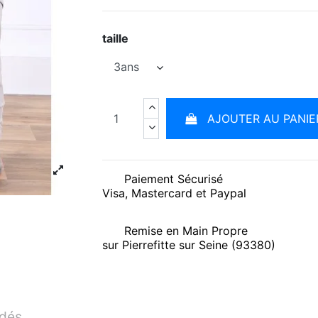
taille
AJOUTER AU PANIE
Paiement Sécurisé
Visa, Mastercard et Paypal
Remise en Main Propre
sur Pierrefitte sur Seine (93380)
idés