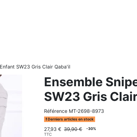
nfant SW23 Gris Clair Qaba'il
Ensemble Snipe
SW23 Gris Clair
Référence
MT-2698-8973
Derniers articles en stock
27,93 €
39,90 €
-30%
TTC