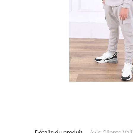
Détails du produit
Avis Clients Val