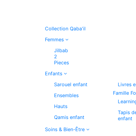
Collection Qaba'il
Femmes
Jilbab
2
Pieces
Enfants
Sarouel enfant
Livres 
Famille F
Ensembles
Learnin
Hauts
Tapis d
Qamis enfant
enfant
Soins & Bien-Être