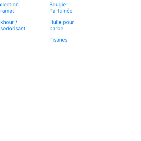
llection
Bougie
ramat
Parfumée
khour /
Huile pour
sodorisant
barbe
Tisanes