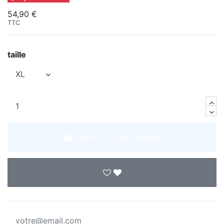
54,90 €
TTC
taille
AJOUTER AU PANIER