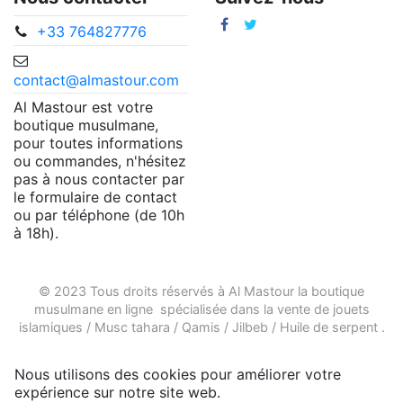
+33 764827776
contact@almastour.com
Al Mastour est votre
boutique musulmane,
pour toutes informations
ou commandes, n'hésitez
pas à nous contacter par
le formulaire de contact
ou par téléphone (de 10h
à 18h).
© 2023 Tous droits réservés à Al Mastour la
boutique
musulmane en ligne
spécialisée dans la vente de
jouets
islamiques
/
Musc tahara
/
Qamis
/
Jilbeb
/
Huile de serpent
.
Nous utilisons des cookies pour améliorer votre
expérience sur notre site web.