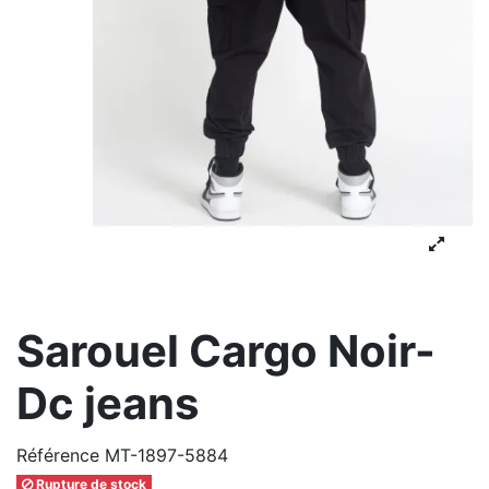
Sarouel Cargo Noir-
Dc jeans
Référence
MT-1897-5884
Rupture de stock