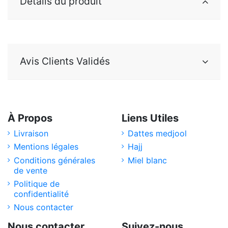
Détails du produit
Avis Clients Validés
À Propos
Liens Utiles
Livraison
Dattes medjool
Mentions légales
Hajj
Conditions générales
Miel blanc
de vente
Politique de
confidentialité
Nous contacter
Nous contacter
Suivez-nous