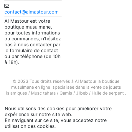
contact@almastour.com
Al Mastour est votre
boutique musulmane,
pour toutes informations
ou commandes, n'hésitez
pas à nous contacter par
le formulaire de contact
ou par téléphone (de 10h
à 18h).
© 2023 Tous droits réservés à Al Mastour la
boutique
musulmane en ligne
spécialisée dans la vente de
jouets
islamiques
/
Musc tahara
/
Qamis
/
Jilbeb
/
Huile de serpent
.
Nous utilisons des cookies pour améliorer votre
expérience sur notre site web.
En naviguant sur ce site, vous acceptez notre
utilisation des cookies.
Plus d'infos