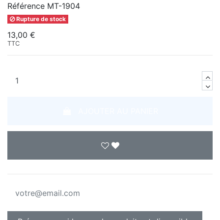
Référence
MT-1904
Rupture de stock
13,00 €
TTC
AJOUTER AU PANIER