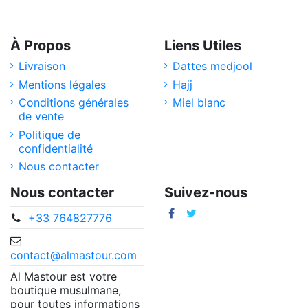
À Propos
Liens Utiles
Livraison
Dattes medjool
Mentions légales
Hajj
Conditions générales
Miel blanc
de vente
Politique de
confidentialité
Nous contacter
Nous contacter
Suivez-nous
+33 764827776
contact@almastour.com
Al Mastour est votre
boutique musulmane,
pour toutes informations