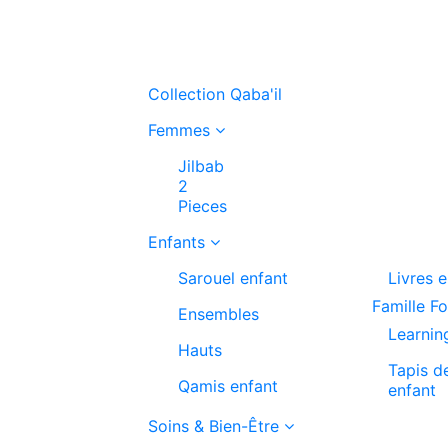
Collection Qaba'il
Femmes
Jilbab
2
Pieces
Enfants
Sarouel enfant
Livres 
Famille F
Ensembles
Learnin
Hauts
Tapis d
Qamis enfant
enfant
Soins & Bien-Être