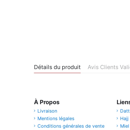
Détails du produit
Avis Clients Val
À Propos
Lien
Livraison
Datt
Mentions légales
Hajj
Conditions générales de vente
Miel