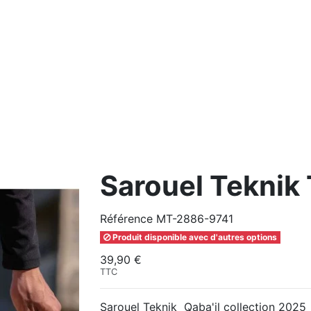
Sarouel Teknik 
Référence
MT-2886-9741
Produit disponible avec d'autres options
39,90 €
TTC
Sarouel Teknik Qaba'il collection 2025