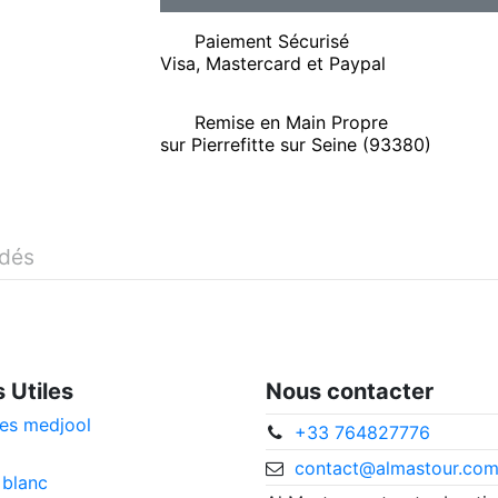
Paiement Sécurisé
Visa, Mastercard et Paypal
Remise en Main Propre
sur Pierrefitte sur Seine (93380)
idés
s Utiles
Nous contacter
es medjool
+33 764827776
contact@almastour.co
 blanc