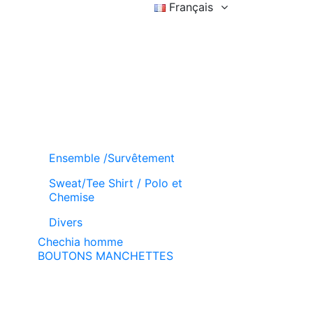
Français
Connexion
Liste d'achat (
)
Panier
Ensemble /Survêtement
Sweat/Tee Shirt / Polo et
Chemise
Divers
Chechia homme
BOUTONS MANCHETTES