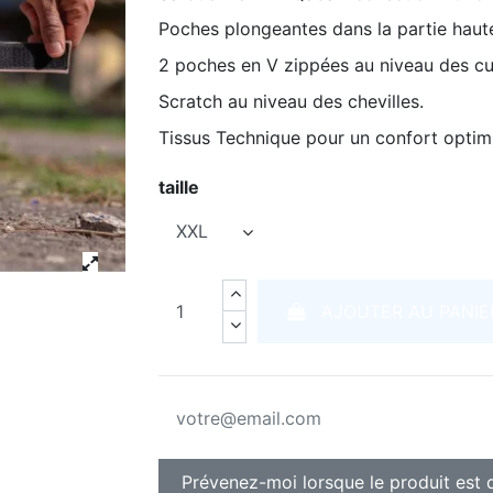
Poches plongeantes dans la partie haut
2 poches en V zippées au niveau des cu
Scratch au niveau des chevilles.
Tissus Technique pour un confort opti
taille
AJOUTER AU PANIE