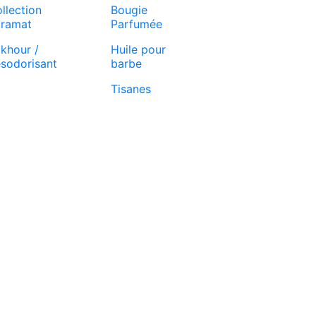
llection
Bougie
ramat
Parfumée
khour /
Huile pour
sodorisant
barbe
Tisanes