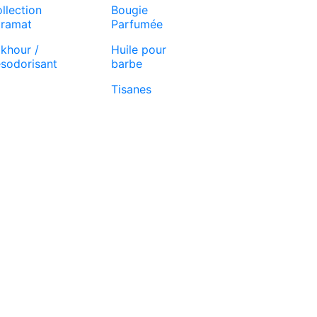
llection
Bougie
ramat
Parfumée
khour /
Huile pour
sodorisant
barbe
Tisanes