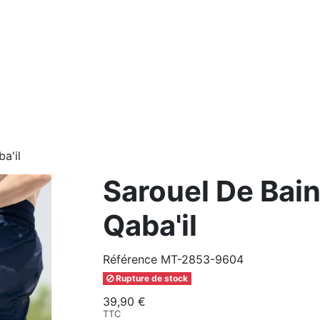
a'il
Sarouel De Bain
Qaba'il
Référence
MT-2853-9604
Rupture de stock
39,90 €
TTC