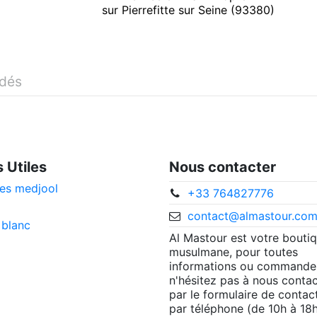
sur Pierrefitte sur Seine (93380)
idés
s Utiles
Nous contacter
es medjool
+33 764827776
contact@almastour.co
 blanc
Al Mastour est votre bouti
musulmane, pour toutes
informations ou commande
n'hésitez pas à nous contac
par le formulaire de contac
par téléphone (de 10h à 18h