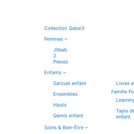
Collection Qaba'il
Femmes
Jilbab
2
Pieces
Enfants
Sarouel enfant
Livres 
Famille F
Ensembles
Learnin
Hauts
Tapis d
Qamis enfant
enfant
Soins & Bien-Être