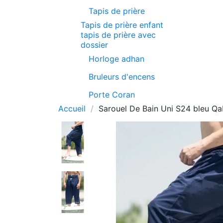
Tapis de prière
Tapis de prière enfant
tapis de prière avec
dossier
Horloge adhan
Bruleurs d'encens
Porte Coran
Accueil
Sarouel De Bain Uni S24 bleu Qab