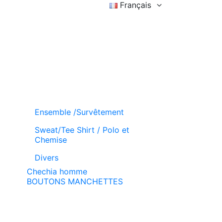
Français
Connexion
Liste d'achat (
)
Panier
Ensemble /Survêtement
Sweat/Tee Shirt / Polo et
Chemise
Divers
Chechia homme
BOUTONS MANCHETTES