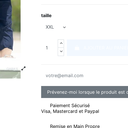
taille
AJOUTER AU PANIE
Paiement Sécurisé
Visa, Mastercard et Paypal
Remise en Main Propre