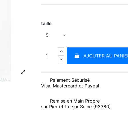
taille
AJOUTER AU PANIE
Paiement Sécurisé
Visa, Mastercard et Paypal
Remise en Main Propre
sur Pierrefitte sur Seine (93380)