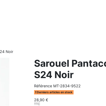
24 Noir
Sarouel Pantac
S24 Noir
Référence
MT-2834-9522
Derniers articles en stock
28,90 €
TTC