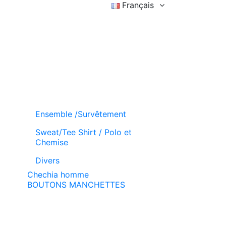
Français
Connexion
Liste d'achat (
)
Panier
Ensemble /Survêtement
Sweat/Tee Shirt / Polo et
Chemise
Divers
Chechia homme
BOUTONS MANCHETTES