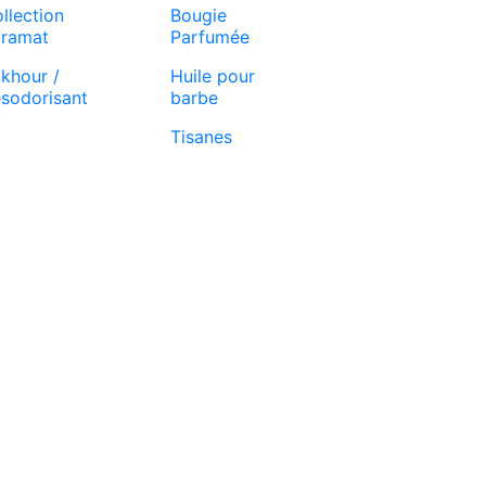
llection
Bougie
ramat
Parfumée
khour /
Huile pour
sodorisant
barbe
Tisanes