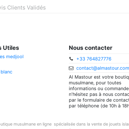
is Clients Validés
s Utiles
Nous contacter
es medjool
+33 764827776
contact@almastour.co
 blanc
Al Mastour est votre bouti
musulmane, pour toutes
informations ou commande
n'hésitez pas à nous contac
par le formulaire de contac
par téléphone (de 10h à 18h
utique musulmane en ligne
spécialisée dans la vente de
jouets isl