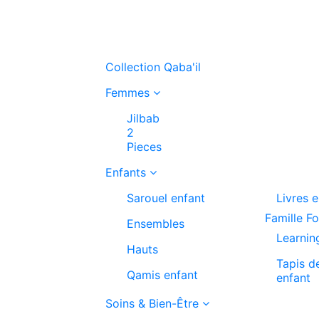
Collection Qaba'il
Femmes
Jilbab
2
Pieces
Enfants
Sarouel enfant
Livres 
Famille F
Ensembles
Learnin
Hauts
Tapis d
Qamis enfant
enfant
Soins & Bien-Être