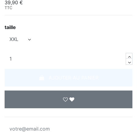
39,90 €
TTC
taille
AJOUTER AU PANIER