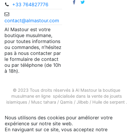
+33 764827776
contact@almastour.com
Al Mastour est votre
boutique musulmane,
pour toutes informations
ou commandes, n'hésitez
pas à nous contacter par
le formulaire de contact
ou par téléphone (de 10h
à 18h).
© 2023 Tous droits réservés à Al Mastour la
boutique
musulmane en ligne
spécialisée dans la vente de
jouets
islamiques
/
Musc tahara
/
Qamis
/
Jilbeb
/
Huile de serpent
.
Nous utilisons des cookies pour améliorer votre
expérience sur notre site web.
En naviguant sur ce site, vous acceptez notre