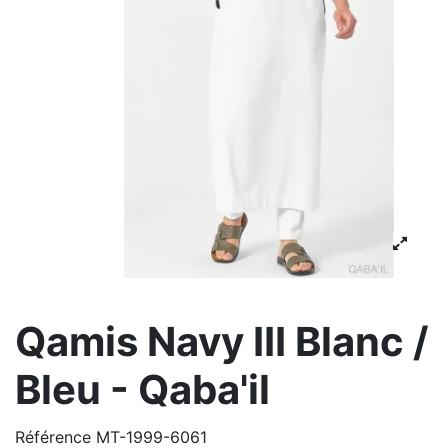
Qamis Navy III Blanc /
Bleu - Qaba'il
Référence
MT-1999-6061