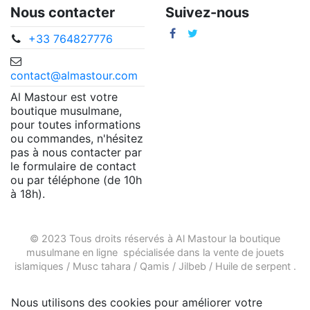
Nous contacter
Suivez-nous
+33 764827776
contact@almastour.com
Al Mastour est votre
boutique musulmane,
pour toutes informations
ou commandes, n'hésitez
pas à nous contacter par
le formulaire de contact
ou par téléphone (de 10h
à 18h).
© 2023 Tous droits réservés à Al Mastour la
boutique
musulmane en ligne
spécialisée dans la vente de
jouets
islamiques
/
Musc tahara
/
Qamis
/
Jilbeb
/
Huile de serpent
.
Nous utilisons des cookies pour améliorer votre