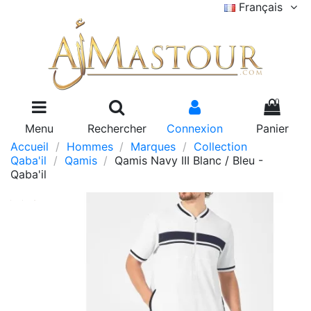
Français
0
Menu
Rechercher
Connexion
Panier
Accueil
Hommes
Marques
Collection
Qaba'il
Qamis
Qamis Navy III Blanc / Bleu -
Qaba'il