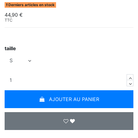
Derniers articles en stock
44,90 €
TTC
taille
AJOUTER AU PANIER