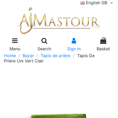
English GB
0
Menu
Search
Sign in
Basket
Home
Bazar
Tapis de prière
Tapis De
Prière Uni Vert Clair