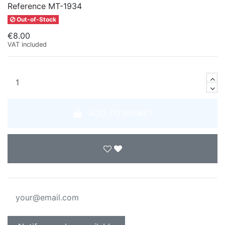
Reference
MT-1934
Out-of-Stock
€8.00
VAT included
ADD TO BASKET