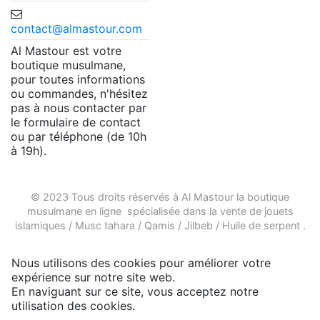
contact@almastour.com
Al Mastour est votre
boutique musulmane,
pour toutes informations
ou commandes, n'hésitez
pas à nous contacter par
le formulaire de contact
ou par téléphone (de 10h
à 19h).
© 2023 Tous droits réservés à Al Mastour la
boutique
musulmane en ligne
spécialisée dans la vente de
jouets
islamiques
/
Musc tahara
/
Qamis
/
Jilbeb
/
Huile de serpent
.
Nous utilisons des cookies pour améliorer votre
expérience sur notre site web.
En naviguant sur ce site, vous acceptez notre
utilisation des cookies.
Plus d'infos