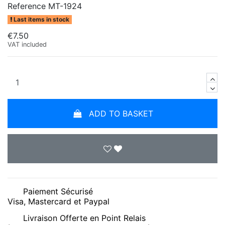
Reference
MT-1924
Last items in stock
€7.50
VAT included
ADD TO BASKET
Paiement Sécurisé
Visa, Mastercard et Paypal
Livraison Offerte en Point Relais