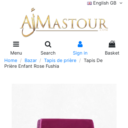
English GB
0
Menu
Search
Sign in
Basket
Home
Bazar
Tapis de prière
Tapis De
Prière Enfant Rose Fushia