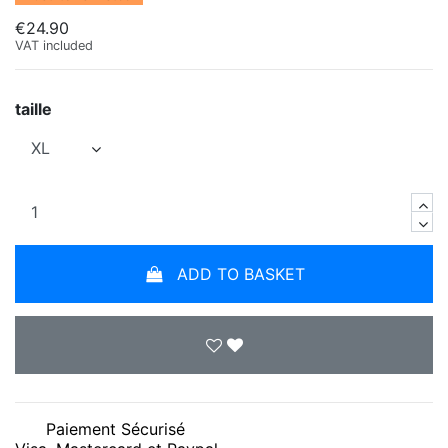
€24.90
VAT included
taille
ADD TO BASKET
Paiement Sécurisé