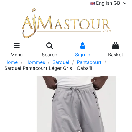
English GB
0
Menu
Search
Sign in
Basket
Home
Hommes
Sarouel
Pantacourt
Sarouel Pantacourt Léger Gris - Qaba'il