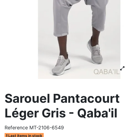
Sarouel Pantacourt
Léger Gris - Qaba'il
Reference
MT-2106-6549
Last items in stock