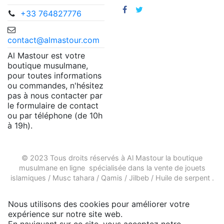
+33 764827776
contact@almastour.com
Al Mastour est votre
boutique musulmane,
pour toutes informations
ou commandes, n'hésitez
pas à nous contacter par
le formulaire de contact
ou par téléphone (de 10h
à 19h).
© 2023 Tous droits réservés à Al Mastour la
boutique
musulmane en ligne
spécialisée dans la vente de
jouets
islamiques
/
Musc tahara
/
Qamis
/
Jilbeb
/
Huile de serpent
.
Nous utilisons des cookies pour améliorer votre
expérience sur notre site web.
En naviguant sur ce site, vous acceptez notre