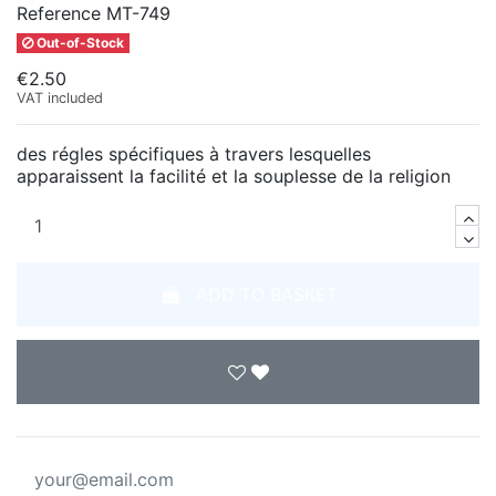
Reference
MT-749
Out-of-Stock
€2.50
VAT included
des régles spécifiques à travers lesquelles
apparaissent la facilité et la souplesse de la religion
ADD TO BASKET