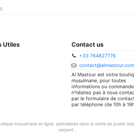
és
s Utiles
Contact us
+33 764827776
contact@almastour.co
Al Mastour est votre bouti
musulmane, pour toutes
informations ou commande
n'hésitez pas à nous contac
par le formulaire de contac
par téléphone (de 10h à 19h
utique musulmane en ligne
spécialisée dans la vente de
jouets isl
serpent
.