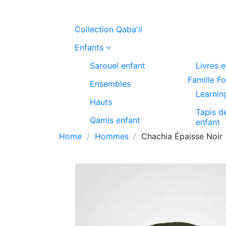
Collection Qaba'il
Enfants
Sarouel enfant
Livres 
Famille F
Ensembles
Learnin
Hauts
Tapis d
Qamis enfant
enfant
Home
Hommes
Chachia Épaisse Noir