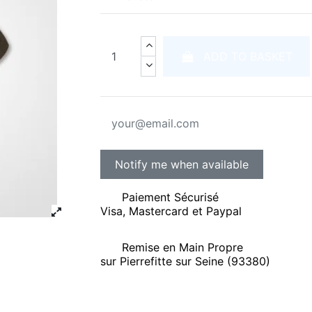
ADD TO BASKET
Paiement Sécurisé
Visa, Mastercard et Paypal
Remise en Main Propre
sur Pierrefitte sur Seine (93380)