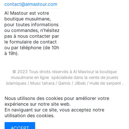
contact@almastour.com
Al Mastour est votre
boutique musulmane,
pour toutes informations
ou commandes, n'hésitez
pas à nous contacter par
le formulaire de contact
ou par téléphone (de 10h
à 19h).
© 2023 Tous droits réservés à Al Mastour la
boutique
musulmane en ligne
spécialisée dans la vente de
jouets
islamiques
/
Musc tahara
/
Qamis
/
Jilbeb
/
Huile de serpent
.
Nous utilisons des cookies pour améliorer votre
expérience sur notre site web.
En naviguant sur ce site, vous acceptez notre
utilisation des cookies.
Plus d'infos
ACCEPT