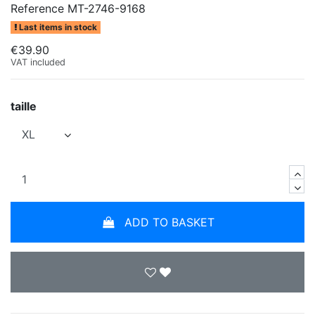
Reference
MT-2746-9168
Last items in stock
€39.90
VAT included
taille
ADD TO BASKET