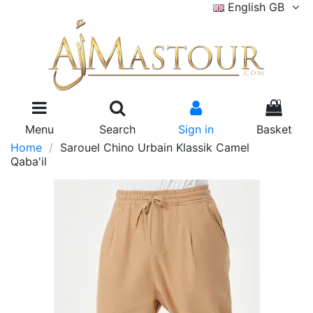
English GB
0
Menu
Search
Sign in
Basket
Home
Sarouel Chino Urbain Klassik Camel
Qaba'il