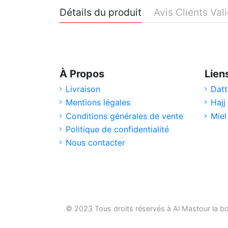
Détails du produit
Avis Clients Val
À Propos
Lien
Livraison
Datt
Mentions légales
Hajj
Conditions générales de vente
Miel
Politique de confidentialité
Nous contacter
© 2023 Tous droits réservés à Al Mastour la
bo