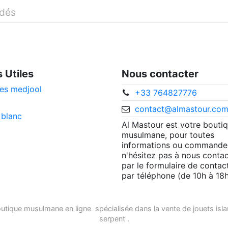
idés
s Utiles
Nous contacter
es medjool
+33 764827776
contact@almastour.co
 blanc
Al Mastour est votre bouti
musulmane, pour toutes
informations ou commande
n'hésitez pas à nous contac
par le formulaire de contac
par téléphone (de 10h à 18h
utique musulmane en ligne
spécialisée dans la vente de
jouets isl
serpent
.