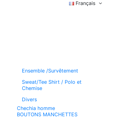
Français
Connexion
Liste d'achat (
)
Panier
Ensemble /Survêtement
Sweat/Tee Shirt / Polo et
Chemise
Divers
Chechia homme
BOUTONS MANCHETTES