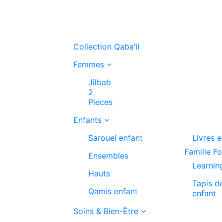
Collection Qaba'il
Femmes
Jilbab
2
Pieces
Enfants
Sarouel enfant
Livres 
Famille F
Ensembles
Learnin
Hauts
Tapis d
Qamis enfant
enfant
Soins & Bien-Être