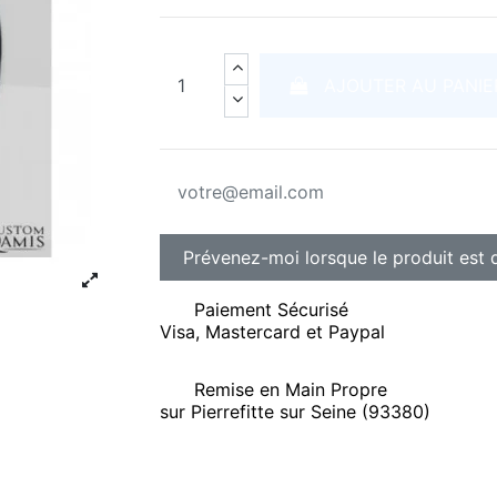
AJOUTER AU PANIE
Paiement Sécurisé
Visa, Mastercard et Paypal
Remise en Main Propre
sur Pierrefitte sur Seine (93380)