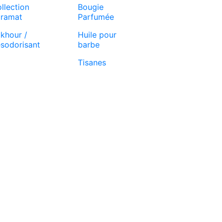
llection
Bougie
ramat
Parfumée
khour /
Huile pour
sodorisant
barbe
Tisanes